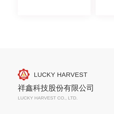
LUCKY HARVEST
祥鑫科技股份有限公司
LUCKY HARVEST CO., LTD.