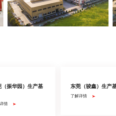
莞（振华园）生产基
东莞（骏鑫）生产
了解详情
详情