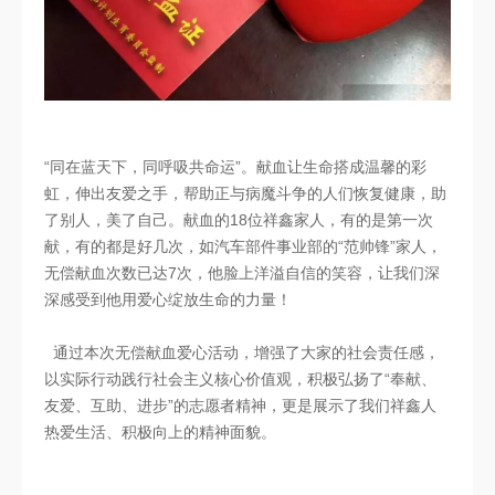
“同在蓝天下，同呼吸共命运”。献血让生命搭成温馨的彩
虹，伸出友爱之手，帮助正与病魔斗争的人们恢复健康，助
了别人，美了自己。献血的18位祥鑫家人，有的是第一次
献，有的都是好几次，如汽车部件事业部的“范帅锋”家人，
无偿献血次数已达7次，他脸上洋溢自信的笑容，让我们深
深感受到他用爱心绽放生命的力量！
通过本次无偿献血爱心活动，增强了大家的社会责任感，
以实际行动践行社会主义核心价值观，积极弘扬了“奉献、
友爱、互助、进步”的志愿者精神，更是展示了我们祥鑫人
热爱生活、积极向上的精神面貌。