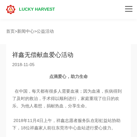
LUCKY HARVEST
首页
首页
>
新闻中心
>
公益活动
祥鑫实力
祥鑫无偿献血爱心活动
产品中心
2018-11-05
研究开发
点滴爱心，助力生命
新闻中心
在中国，每天都有很多人需要血液；因为血液，疾病得到
了及时的救治，手术得以顺利进行，家庭重现了往日的欢
联系我们
乐。为他人着想，捐献热血，分享生命。
投资者关系
2018年11月4日上午，祥鑫志愿者服务队在彩虹益站协助
下，18位祥鑫家人前往东莞市中心血站进行爱心接力。