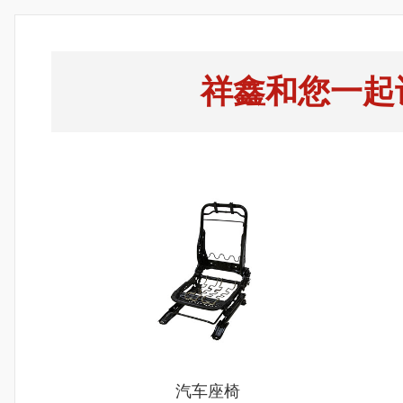
祥鑫和您一起
汽车座椅