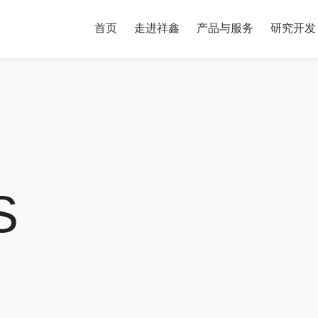
首页
走进祥鑫
产品与服务
研究开发
S