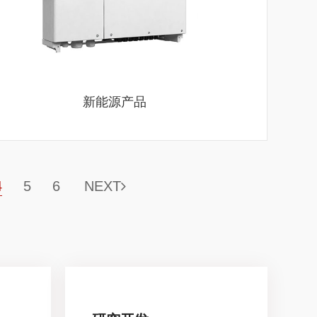
新能源产品
4
5
6
NEXT