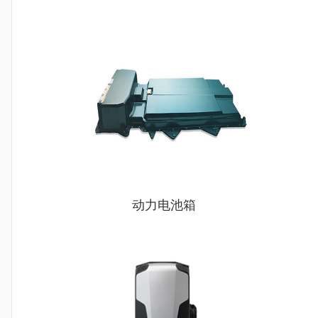
动力电池箱