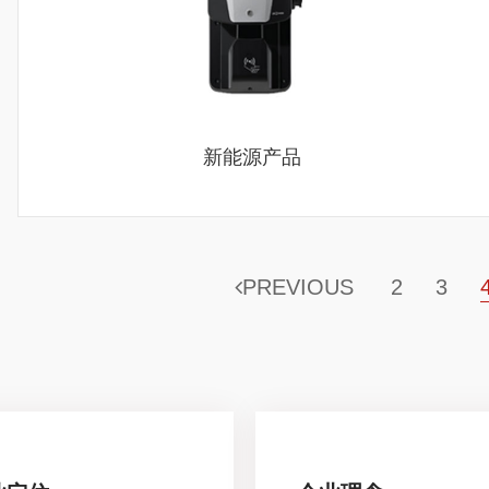
新能源产品
PREVIOUS
2
3